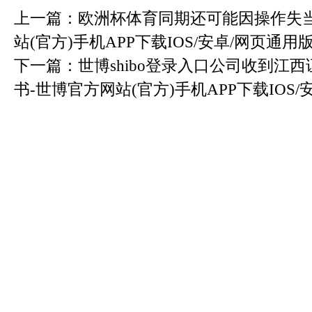
上一篇：
欧洲杯体育同期还可能因操作失
站(官方)手机APP下载IOS/安卓/网页通用
下一篇：
世博shibo登录入口公司收到江
书-世博官方网站(官方)手机APP下载IOS