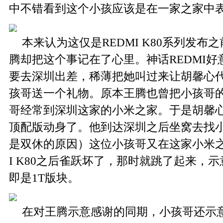
中不错看到这个小孩应该是在一家之家中
本来认为这仅是REDMI K80系列发
腾却把这个事记在了心里。神话REDMI
要去深圳出差，稀薄把她叫过来让胡馨心
孩哥送一个礼物。原本王腾也曾把小孩哥
哥经常到深圳这家的小米之家。于是胡馨心带着
顶配版动身了。他到达深圳之后坐窝去找
是双休的原因）这位小孩哥又在这家小米之
I K80之后雀跃坏了，那时就跳了起来，
即是1T版块。
在对王腾示意感谢的同期，小孩哥还示