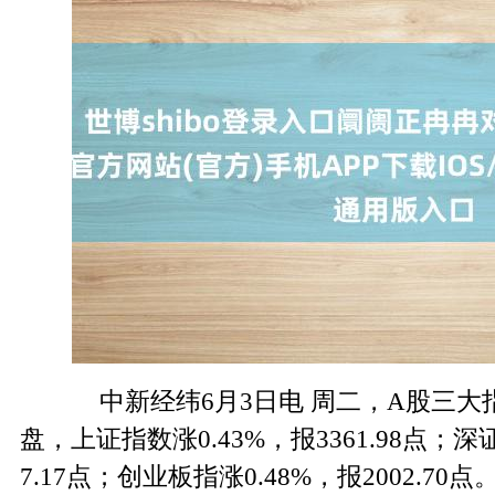
中新经纬6月3日电 周二，A股三大
盘，上证指数涨0.43%，报3361.98点；深证
7.17点；创业板指涨0.48%，报2002.70点