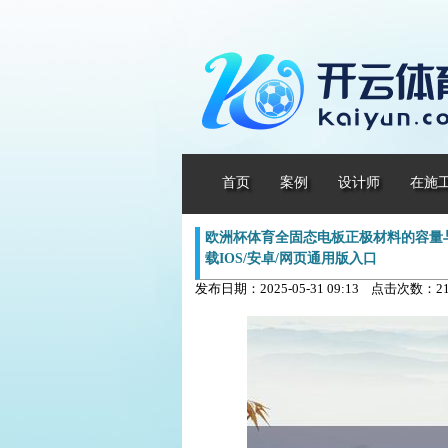
首页
案例
设计师
在施
欧洲杯体育全固态电板正极材料的容量与
载IOS/安卓/网页通用版入口
发布日期：2025-05-31 09:13 点击次数：2