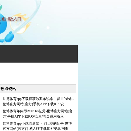
网页通用版入口
热点资讯
世博体育app下载捏获涉案东说念主员110余名-
世博官方网站(官方)手机APP下载IOS/安
世博体育年内亏本16.68亿元-世博官方网站(官
方)手机APP下载IOS/安卓/网页通用版入
世博体育app下载固然拿下了比赛的到手-世博
官方网站(官方)手机APP下载IOS/安卓/网页