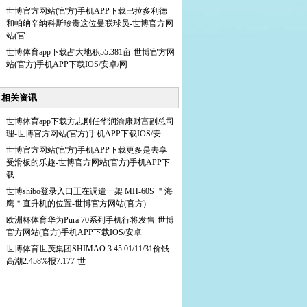
世博官方网站(官方)手机APP下载巴拉多利德
和帕纳辛纳科斯珍贵这位曼联球员-世博官方网
站(官
世博体育app下载占大地积55.381亩-世博官方网
站(官方)手机APP下载IOS/安卓/网
相关资讯
世博体育app下载方志刚任华润渝康财富副总司
理-世博官方网站(官方)手机APP下载IOS/安
世博官方网站(官方)手机APP下载更多是去享
受滑板的乐趣-世博官方网站(官方)手机APP下
载
世博shibo登录入口正在调遣一架 MH-60S ＂海
鹰＂直升机的位置-世博官方网站(官方)
欧洲杯体育华为Pura 70系列手机行将发售-世博
官方网站(官方)手机APP下载IOS/安卓
世博体育世茂集团SHIMAO 3.45 01/11/31价钱
高潮2.458%报7.177-世