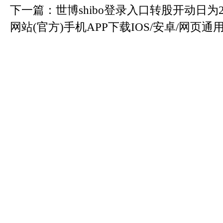
下一篇：
世博shibo登录入口转股开动日为2
网站(官方)手机APP下载IOS/安卓/网页通