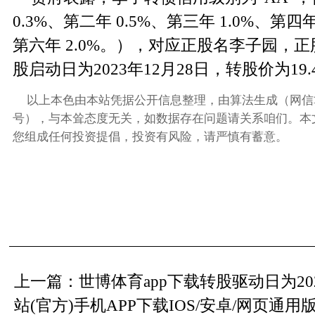
0.3%、第二年 0.5%、第三年 1.0%、第四年
第六年 2.0%。），对应正股名李子园，正股
股启动日为2023年12月28日，转股价为19.
以上本色由本站凭据公开信息整理，由算法生成（网信算备3101
号），与本耸态度无关，如数据存在问题请关系咱们。本
您组成任何投资提倡，投资有风险，请严慎有蓄意。
上一篇：
世博体育app下载转股驱动日为20
站(官方)手机APP下载IOS/安卓/网页通用