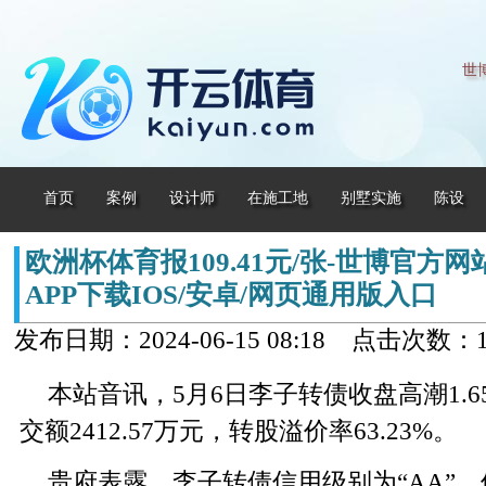
世
首页
案例
设计师
在施工地
别墅实施
陈设
欧洲杯体育报109.41元/张-世博官方网
APP下载IOS/安卓/网页通用版入口
发布日期：2024-06-15 08:18 点击次数：1
本站音讯，5月6日李子转债收盘高潮1.65%
交额2412.57万元，转股溢价率63.23%。
贵府表露，李子转债信用级别为“AA”