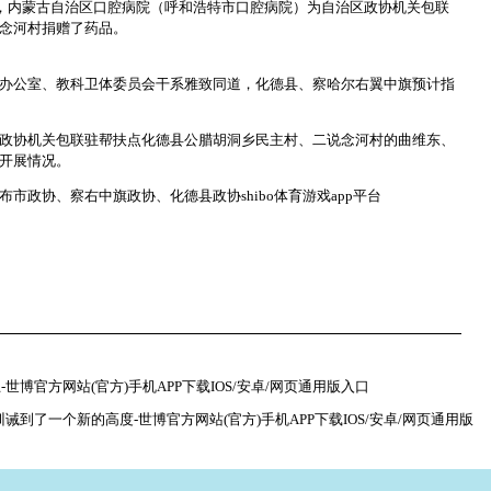
主，内蒙古自治区口腔病院（呼和浩特市口腔病院）为自治区政协机关包联
念河村捐赠了药品。
办公室、教科卫体委员会干系雅致同道，化德县、察哈尔右翼中旗预计指
政协机关包联驻帮扶点化德县公腊胡洞乡民主村、二说念河村的曲维东、
开展情况。
市政协、察右中旗政协、化德县政协shibo体育游戏app平台
博官方网站(官方)手机APP下载IOS/安卓/网页通用版入口
训诫到了一个新的高度-世博官方网站(官方)手机APP下载IOS/安卓/网页通用版