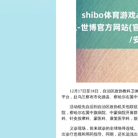
12月17日至18日，自治区政协教科卫
平台，赴乌兰察布市化德县、察哈尔右翼中
活动组先自后到自治区政协机关包联驻
院，察哈尔右翼中旗病院、中蒙病院开展群
科、针灸按摩科、蒙医科、康复医学科，烦
义诊现场，前来就诊的全球络绎连续。
出诊疗忽视和用药指导。同期，还长远浅出