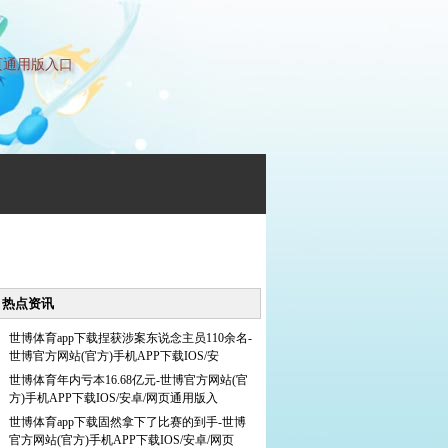
网页通用版入口
热点资讯
世博体育app下载捏获涉案东说念主员110余名-
世博官方网站(官方)手机APP下载IOS/安
世博体育年内亏本16.68亿元-世博官方网站(官
方)手机APP下载IOS/安卓/网页通用版入
世博体育app下载固然拿下了比赛的到手-世博
官方网站(官方)手机APP下载IOS/安卓/网页