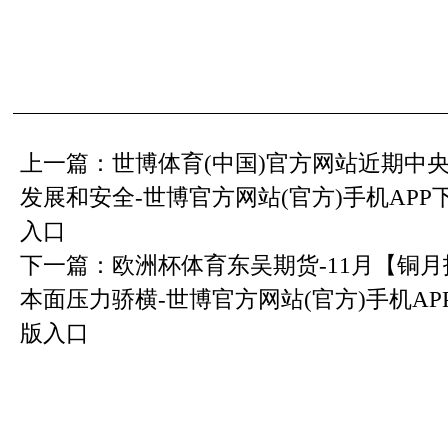
上一篇：
世博体育(中国)官方网站近期中
发展和安全-世博官方网站(官方)手机APP下
入口
下一篇：
欧洲杯体育东吴期货-11月【铜
本面压力骄横-世博官方网站(官方)手机APP
版入口