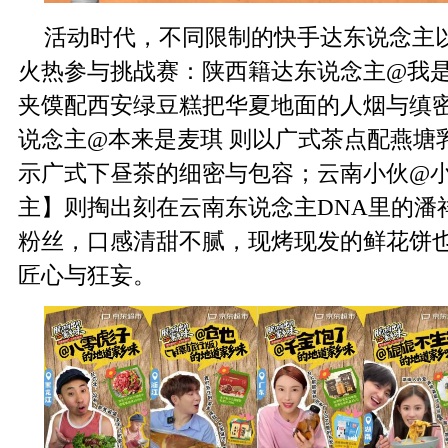
活动时代，不同限制的快手达东说念主以
火热参与挑战赛：陕西籍达东说念主@我
夹馍配西安绿豆糕把华夏地面的人烟与缜
说念主@本来是麦琪 则以广式茶点配燕塘
示广式下昼茶的细密与包容；云南小伙@
主】则掏出刻在云南东说念主DNA里的潘
粉丝，口感清甜不腻，现烤现发的鲜花饼
匠心与狂妄。