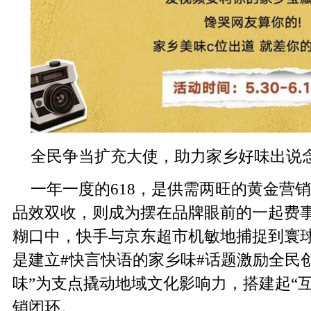
全民争当扩充大使，助力家乡好味出说
一年一度的618，是供需两旺的黄金营
品效双收，则成为摆在品牌眼前的一起费
糊口中，快手与京东超市机敏地捕捉到寰
是建立#快言快语的家乡味#话题激励全民
味”为支点撬动地域文化影响力，搭建起“互
销闭环。