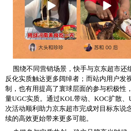
围绕不同营销场景，快手与京东超市还组
反化实质触达更多阔绰者；而站内用户发
制，也有用提高了寰球层面的参与积极性
量UGC实质。通过KOL带动、KOC扩散、
次活动顺利助力京东超市完成对目标东说
续的高效更始带来更多可能。