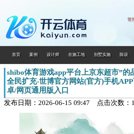
世
首页
案例
设计师
在施工地
别墅实施
陈设
shibo体育游戏app平台上京东超市”
全民扩充-世博官方网站(官方)手机APP
卓/网页通用版入口
发布日期：2026-06-15 09:47 点击次数：1