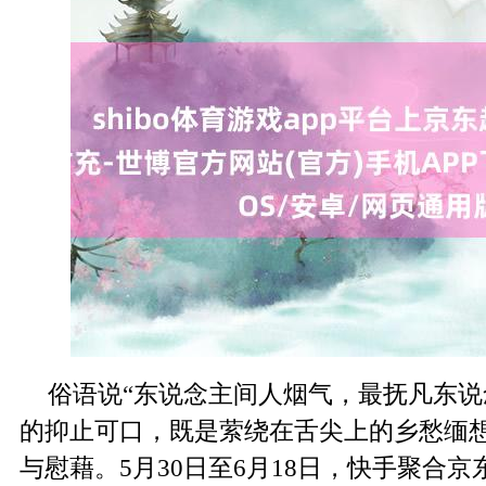
俗语说“东说念主间人烟气，最抚凡东说
的抑止可口，既是萦绕在舌尖上的乡愁缅
与慰藉。5月30日至6月18日，快手聚合