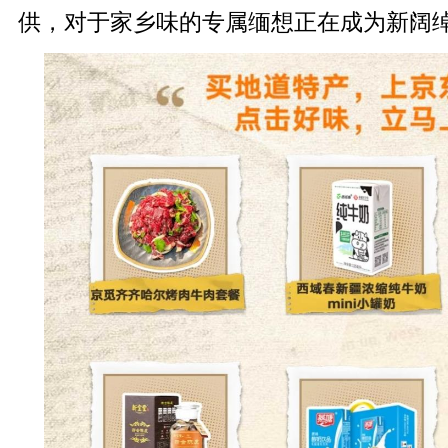
供，对于家乡味的专属缅想正在成为新阔