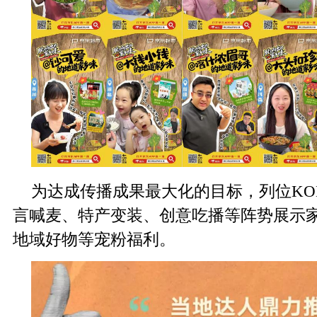
为达成传播成果最大化的目标，列位KO
言喊麦、特产变装、创意吃播等阵势展示
地域好物等宠粉福利。