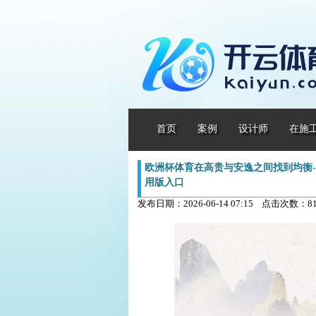
首页
案例
设计师
在施
欧洲杯体育在高贵与安逸之间找到均衡-世
用版入口
发布日期：2026-06-14 07:15 点击次数：8