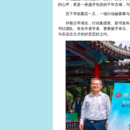
的心声，更是一座盛开包容的千年古城，与
历下亭前聚宾一又，一场行动融赛事与
伴着古亭湖光，行动集授奖、新书发布
书社团队、有名作者学者、赛事援手单元、
与东说念主才的好意思好之约。