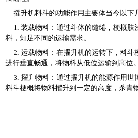
擢升机料斗的功能作用主要体当今以下
1. 装载物料：通过斗体的缱绻，梗概
料，知足不同的运输需求。
2. 运载物料：在擢升机的运转下，料
进行垂直畅通，将物料从低位运输到高位
3. 擢升物料：通过擢升机的能源作用世
料斗梗概将物料擢升到一定的高度，杀青