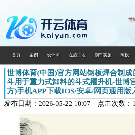
世
首页
案例
设计师
在施工地
别墅实施
陈设
世博体育(中国)官方网站钢板焊合制成
斗用于重力式卸料的斗式擢升机-世博官
方)手机APP下载IOS/安卓/网页通用版
发布日期：2026-05-22 10:07 点击次数：1