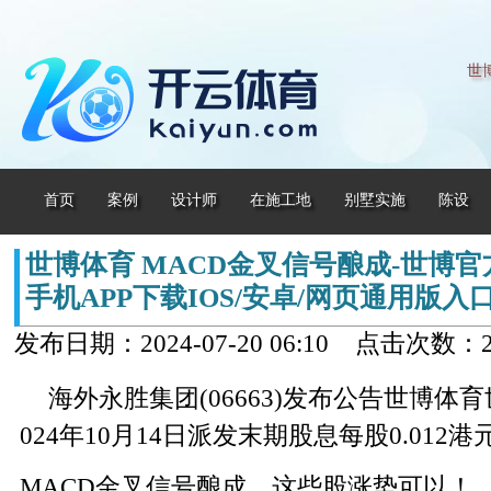
世
首页
案例
设计师
在施工地
别墅实施
陈设
世博体育 MACD金叉信号酿成-世博官
手机APP下载IOS/安卓/网页通用版入
发布日期：2024-07-20 06:10 点击次数：2
海外永胜集团(06663)发布公告世博体
024年10月14日派发末期股息每股0.012港
MACD金叉信号酿成，这些股涨势可以！