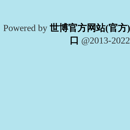
Powered by
世博官方网站(官方)
口
@2013-202