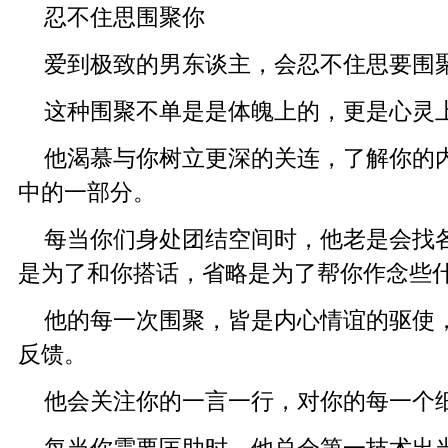
忍不住思围聚你
爱到极致的男东谈主，会忍不住思要围
这种围聚不单是是体魄上的，更是心灵
他渴慕与你树立更深的关连，了解你的
中的一部分。
每当你们身处团结空间时，他老是会找
是为了和你搭话，省略是为了帮你作念些
他的每一次围聚，皆是内心情谊的驱使
反馈。
他会关注你的一言一行，对你的每一个