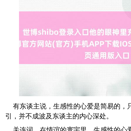
有东谈主说，生感性的心爱是简易的，
引，并不成波及东谈主的内心深处。
关连词，在情谊的寰宇里，生感性的心