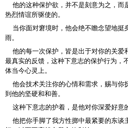
他的这种保护欲，并不是刻意为之，而
热烈情谊所驱使的。
当你面对窘境时，他会绝不瞻念望地挺
雨。
他的每一次保护，皆是出于对你的关爱
最真实的反馈，这种下意志的保护行为，
体当今心灵上。
他会技术关注你的心情和需求，赐与你
到他的坚硬和和善。
这种下意志的护着，是他对你深爱好意
他把你手脚了我方性掷中最紧要的东谈