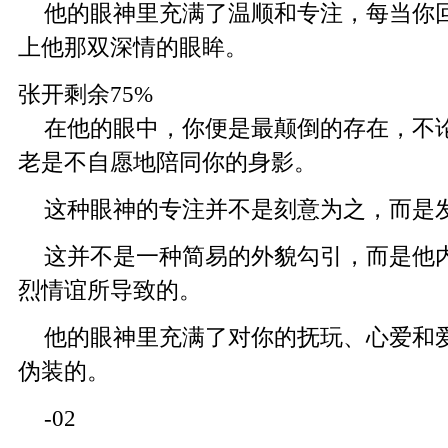
他的眼神里充满了温顺和专注，每当你
上他那双深情的眼眸。
张开剩余75%
在他的眼中，你便是最颠倒的存在，不
老是不自愿地陪同你的身影。
这种眼神的专注并不是刻意为之，而是
这并不是一种简易的外貌勾引，而是他
烈情谊所导致的。
他的眼神里充满了对你的抚玩、心爱和
伪装的。
-02