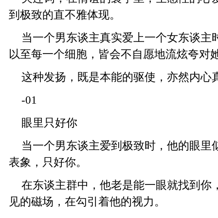
到极致的直不雅体现。
当一个男东谈主真实爱上一个女东谈主
以至每一个细胞，皆会不自愿地流炫夸对
这种发扬，既是本能的驱使，亦然内心
-01
眼里只好你
当一个男东谈主爱到极致时，他的眼里
表象，只好你。
在东谈主群中，他老是能一眼就找到你
见的磁场，在勾引着他的视力。