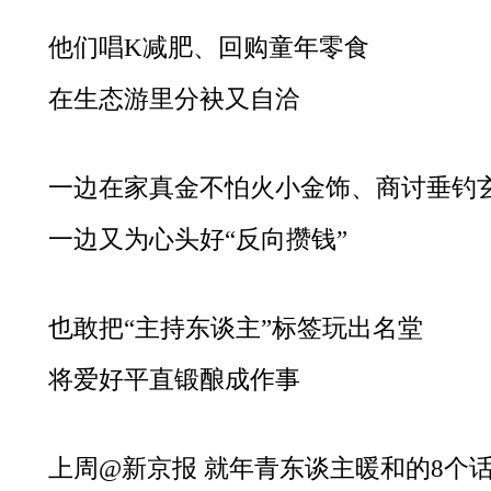
他们唱K减肥、回购童年零食
在生态游里分袂又自洽
一边在家真金不怕火小金饰、商讨垂钓
一边又为心头好“反向攒钱”
也敢把“主持东谈主”标签玩出名堂
将爱好平直锻酿成作事
上周@新京报 就年青东谈主暖和的8个