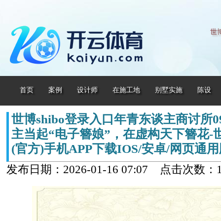
世
首页
案例
设计师
在施工地
别墅实施
陈设
世博shibo登录入口年青东谈主商讨所0
主当起“电子簪娘”，在虚构天下簪花-
(官方)手机APP下载IOS/安卓/网页通
发布日期：2026-01-16 07:07 点击次数：1