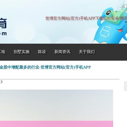
世博官方网站(官方)手机APP下载IOS/安卓/
工地
别墅实施
陈设
新闻资讯
关于我们
金股中增配最多的行业-世博官方网站(官方)手机APP
13