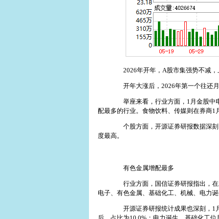
2026年开年，A股市集强势不减，
开年大涨后，2026年第一个往还月
举座来看，行业方面，1月金股中电
配最多的行业。食物饮料、传媒则在券商1
个股方面，开源证券研报数据深刻，笔
度最高。
有色金属增配最多
行业方面，国信证券研报指出，在对券
电子、有色金属、基础化工、机械、电力诞
开源证券研报统计成果也深刻，1月券
后，占比为10.0%；电力诞生、基础化工位居