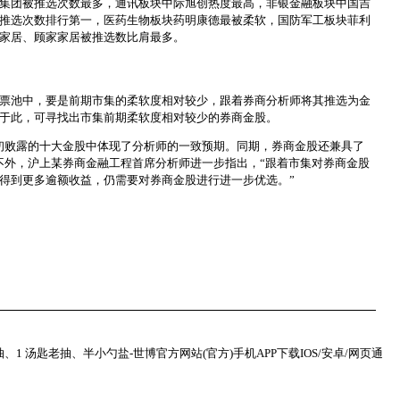
团被推选次数最多，通讯板块中际旭创热度最高，非银金融板块中国吉
推选次数排行第一，医药生物板块药明康德最被柔软，国防军工板块菲利
家居、顾家家居被推选数比肩最多。
池中，要是前期市集的柔软度相对较少，跟着券商分析师将其推选为金
于此，可寻找出市集前期柔软度相对较少的券商金股。
败露的十大金股中体现了分析师的一致预期。同期，券商金股还兼具了
不外，沪上某券商金融工程首席分析师进一步指出，“跟着市集对券商金股
得到更多逾额收益，仍需要对券商金股进行进一步优选。”
生抽、1 汤匙老抽、半小勺盐-世博官方网站(官方)手机APP下载IOS/安卓/网页通