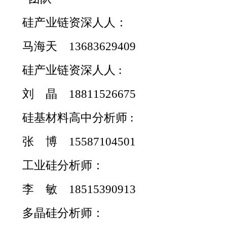
硅产业链资深人人：
马海天 13683629409
硅产业链资深人人 :
刘 晶 18811526675
硅基材料高中分析师 :
张 博 15587104501
工业硅分析师：
李 敏 18515390913
多晶硅分析师：