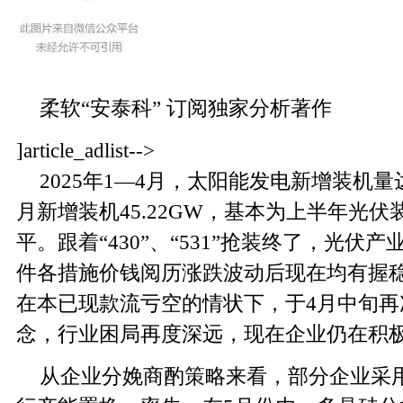
柔软“安泰科” 订阅独家分析著作
]article_adlist-->
2025年1—4月，太阳能发电新增装机量达
月新增装机45.22GW，基本为上半年光
平。跟着“430”、“531”抢装终了，光伏
件各措施价钱阅历涨跌波动后现在均有握
在本已现款流亏空的情状下，于4月中旬再
念，行业困局再度深远，现在企业仍在积
从企业分娩商酌策略来看，部分企业采