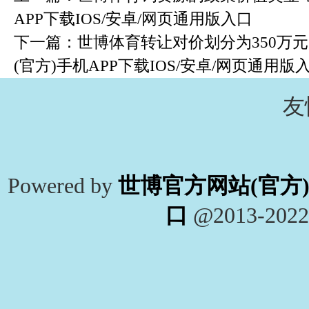
APP下载IOS/安卓/网页通用版入口
下一篇：
世博体育转让对价划分为350万元
(官方)手机APP下载IOS/安卓/网页通用版
友
Powered by
世博官方网站(官方)
口
@2013-202