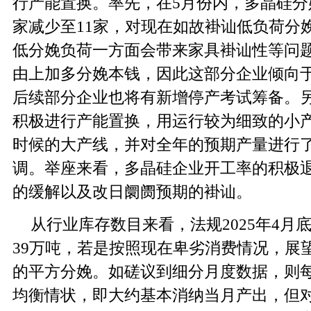
行产能置换。率先，在5月份内，多晶硅分
家减少至11家，对现在如故褂讪低负荷分
低分娩负荷一方面会带来家具褂讪性等问
由上加多分娩本钱，因此这部分企业倾向
后续部分企业也将有新增停产考试筹备。
积极进行产能置换，用运行较为细致的小
时候的大产线，并对全年的预期产量进行了
调。举座来看，多晶硅企业开工率的积极
的缓解以及改日阛阓预期的褂讪。
从行业库存数目来看，法规2025年4月
39万吨，若是按照现在卑劣消费情况，展
的平方分娩。如磋议到细分月度数据，则
均衡情状，即大约基本消纳当月产出，但