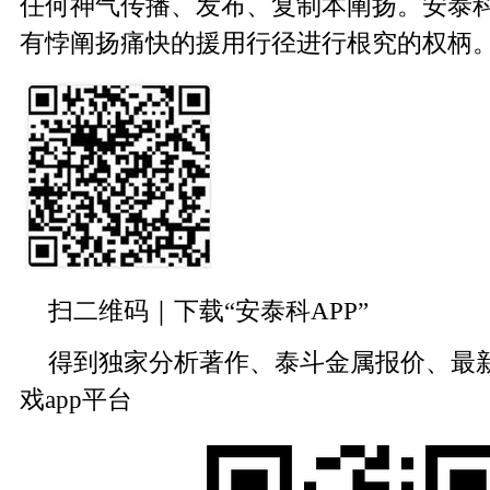
任何神气传播、发布、复制本阐扬。安泰
有悖阐扬痛快的援用行径进行根究的权柄
扫二维码｜下载“安泰科APP”
得到独家分析著作、泰斗金属报价、最新行
戏app平台