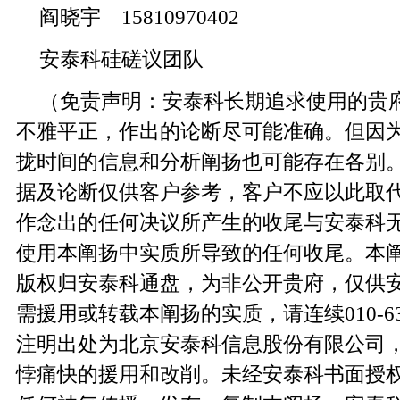
阎晓宇 15810970402
安泰科硅磋议团队
（免责声明：安泰科长期追求使用的贵
不雅平正，作出的论断尽可能准确。但因
拢时间的信息和分析阐扬也可能存在各别
据及论断仅供客户参考，客户不应以此取
作念出的任何决议所产生的收尾与安泰科
使用本阐扬中实质所导致的任何收尾。本
版权归安泰科通盘，为非公开贵府，仅供
需援用或转载本阐扬的实质，请连续010-63
注明出处为北京安泰科信息股份有限公司
悖痛快的援用和改削。未经安泰科书面授